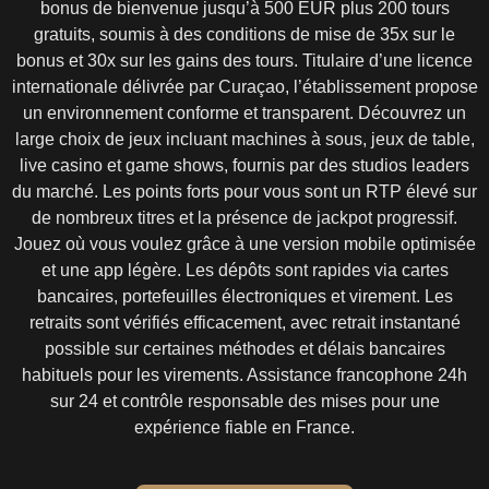
bonus de bienvenue jusqu’à 500 EUR plus 200 tours
gratuits, soumis à des conditions de mise de 35x sur le
bonus et 30x sur les gains des tours. Titulaire d’une licence
internationale délivrée par Curaçao, l’établissement propose
un environnement conforme et transparent. Découvrez un
large choix de jeux incluant machines à sous, jeux de table,
live casino et game shows, fournis par des studios leaders
du marché. Les points forts pour vous sont un RTP élevé sur
de nombreux titres et la présence de jackpot progressif.
Jouez où vous voulez grâce à une version mobile optimisée
et une app légère. Les dépôts sont rapides via cartes
bancaires, portefeuilles électroniques et virement. Les
retraits sont vérifiés efficacement, avec retrait instantané
possible sur certaines méthodes et délais bancaires
habituels pour les virements. Assistance francophone 24h
sur 24 et contrôle responsable des mises pour une
expérience fiable en France.