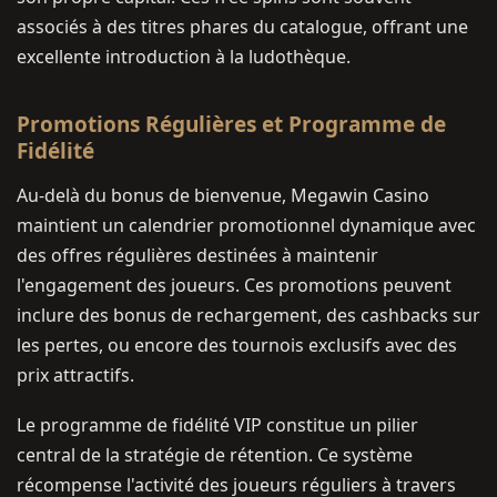
associés à des titres phares du catalogue, offrant une
excellente introduction à la ludothèque.
Promotions Régulières et Programme de
Fidélité
Au-delà du bonus de bienvenue, Megawin Casino
maintient un calendrier promotionnel dynamique avec
des offres régulières destinées à maintenir
l'engagement des joueurs. Ces promotions peuvent
inclure des bonus de rechargement, des cashbacks sur
les pertes, ou encore des tournois exclusifs avec des
prix attractifs.
Le programme de fidélité VIP constitue un pilier
central de la stratégie de rétention. Ce système
récompense l'activité des joueurs réguliers à travers