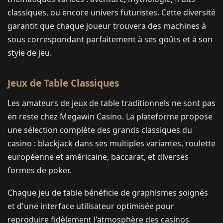
classiques, ou encore univers futuristes. Cette diversité
garantit que chaque joueur trouvera des machines à
sous correspondant parfaitement à ses goûts et à son
style de jeu.
Jeux de Table Classiques
Les amateurs de jeux de table traditionnels ne sont pas
en reste chez Megawin Casino. La plateforme propose
une sélection complète des grands classiques du
casino : blackjack dans ses multiples variantes, roulette
européenne et américaine, baccarat, et diverses
formes de poker.
Chaque jeu de table bénéficie de graphismes soignés
et d'une interface utilisateur optimisée pour
reproduire fidèlement l'atmosphère des casinos