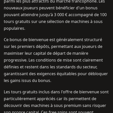
parmi les plus attractifs du marché francophone. Les
nouveaux joueurs peuvent bénéficier d'un bonus
pouvant atteindre jusqu'à 3 000 € accompagné de 100
tours gratuits sur une sélection de machines à sous
populaires.
Ce bonus de bienvenue est généralement structuré
sur les premiers dépôts, permettant aux joueurs de
maximiser leur capital de départ de manière
progressive. Les conditions de mise sont clairement
définies et restent dans les standards du secteur,
garantissant des exigences équitables pour débloquer
les gains issus du bonus.
Les tours gratuits inclus dans l'offre de bienvenue sont
particulièrement appréciés car ils permettent de
découvrir des machines à sous premium sans risquer
son propre capital. Ces free spins sont souvent