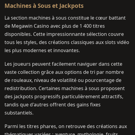
Machines à Sous et Jackpots
La section machines à sous constitue le cœur battant
de Megawin Casino avec plus de 1 400 titres
disponibles. Cette impressionnante sélection couvre
tous les styles, des créations classiques aux slots vidéo
les plus modernes et innovantes.
Les joueurs peuvent facilement naviguer dans cette
vaste collection grâce aux options de tri par nombre
de rouleaux, niveau de volatilité ou pourcentage de
redistribution. Certaines machines à sous proposent
des jackpots progressifs particulièrement attractifs,
tandis que d'autres offrent des gains fixes
substantiels.
Parmi les titres phares, on retrouve des créations aux
thématiques variées : aventure, mythologie, fruits