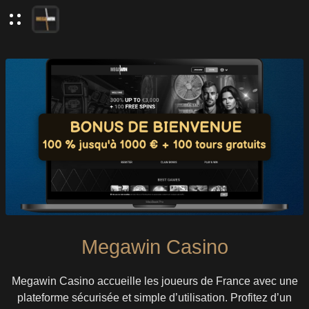
Megawin Casino
Megawin Casino accueille les joueurs de France avec une
plateforme sécurisée et simple d’utilisation. Profitez d’un